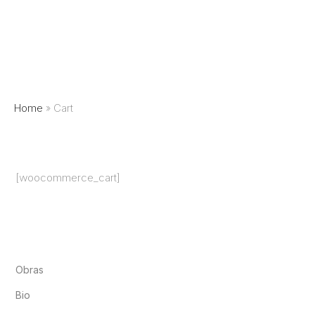
Home
»
Cart
[woocommerce_cart]
Obras
Bio