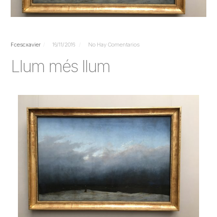
Fcescxavier
16/11/2016
No Hay Comentarios
Llum més llum