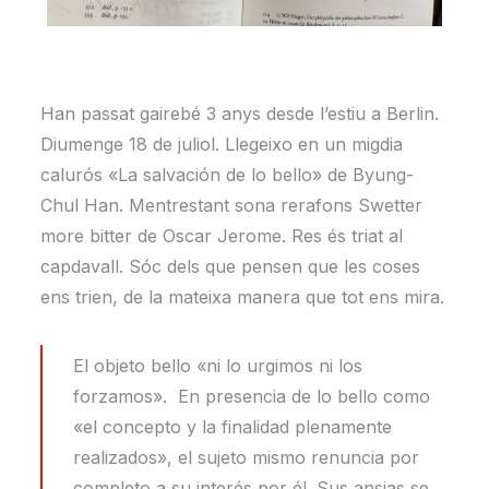
Han passat gairebé 3 anys desde l’estiu a Berlin.
Diumenge 18 de juliol. Llegeixo en un migdia
calurós «La salvación de lo bello» de Byung-
Chul Han. Mentrestant sona rerafons Swetter
more bitter de Oscar Jerome. Res és triat al
capdavall. Sóc dels que pensen que les coses
ens trien, de la mateixa manera que tot ens mira.
El objeto bello «ni lo urgimos ni los
forzamos». En presencia de lo bello como
«el concepto y la finalidad plenamente
realizados», el sujeto mismo renuncia por
completo a su interés por él. Sus ansias se