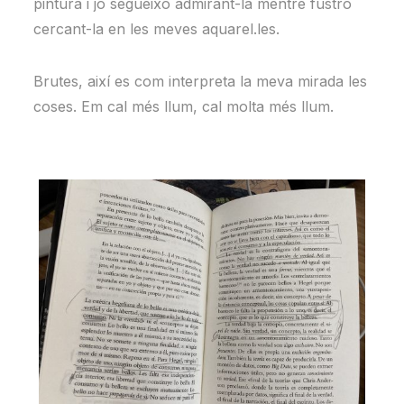
pintura i jo segueixo admirant-la mentre fustro
cercant-la en les meves aquarel.les.
Brutes, així es com interpreta la meva mirada les
coses. Em cal més llum, cal molta més llum.