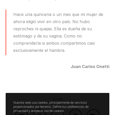
Hace una quincena o un mes que mi mujer de
ahora eligió vivir en otro país. No hubo
reproches ni quejas. Ella es dueña de su
estómago y de su vagina. Como no
comprenderla si ambos compartimos casi
exclusivamente el hambre.
Juan Carlos Onetti
SHARE
Nuestra web usa cookies, principalmente de servicios
proporcionados por terceros. Define tus preferencias de
privacidad y acepta el uso de cookies.