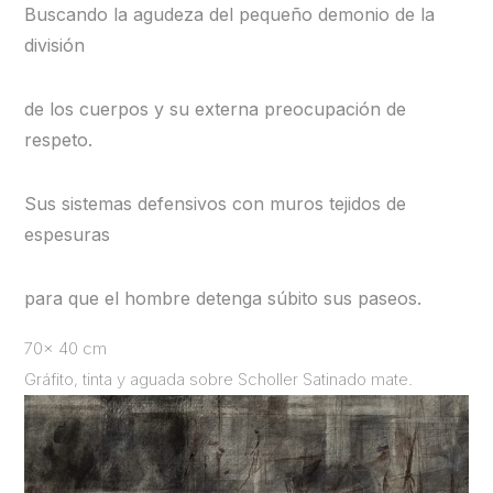
Buscando la agudeza del pequeño demonio de la
división
de los cuerpos y su externa preocupación de
respeto.
Sus sistemas defensivos con muros tejidos de
espesuras
para que el hombre detenga súbito sus paseos.
70x 40 cm
Gráfito, tinta y aguada sobre Scholler Satinado mate.