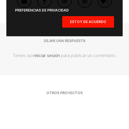
0
PREFERENCIAS DE PRIVACIDAD
ESTOY DE ACUERDO
DEJAR UNA RESPUESTA
Tienes que
iniciar sesión
para publicar un comentario.
OTROS PROYECTOS