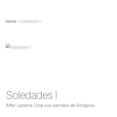
Home
»
Soledades I
Soledades I
After Lezama Lima con permiso de Góngora.