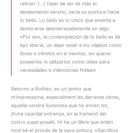
retiran. (…) Dejar de ser es más el
desasimiento sereno, sería su postura hacia
lo bello. Lo bello es lo único que enseña a
demorarse desinteresadamente en algo:
«Por eso, la contemplación de lo bello es de
tipo liberal, un dejar estar a los objetos como
libres e infinitos en sí mismos, sin querer
poseerlos ni utilizarlos como útiles para
necesidades e intenciones finitas»
Retorno a Rothko, es un pintor que
m’impressiona, especialment les darreres obres,
aquella cendra lluminosa que ho encen tot,
d’una opacitat extranya, en la transició del
colors superposats. Hi ha un llibre que entén
molt bé el procés de la seva pintura. «Sacrificio