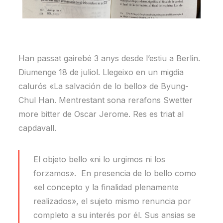
Han passat gairebé 3 anys desde l’estiu a Berlin.
Diumenge 18 de juliol. Llegeixo en un migdia
calurós «La salvación de lo bello» de Byung-
Chul Han. Mentrestant sona rerafons Swetter
more bitter de Oscar Jerome. Res es triat al
capdavall.
El objeto bello «ni lo urgimos ni los
forzamos». En presencia de lo bello como
«el concepto y la finalidad plenamente
realizados», el sujeto mismo renuncia por
completo a su interés por él. Sus ansias se