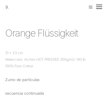
Home
»
Orange Flüssigkeit
Orange Flüssigkeit
31 x 23 cm
Watercolor, Arches HOT PRESSED 300g/m2-140 lb
100% Pure Cotton
Zumo de partículas
secuencia continuada